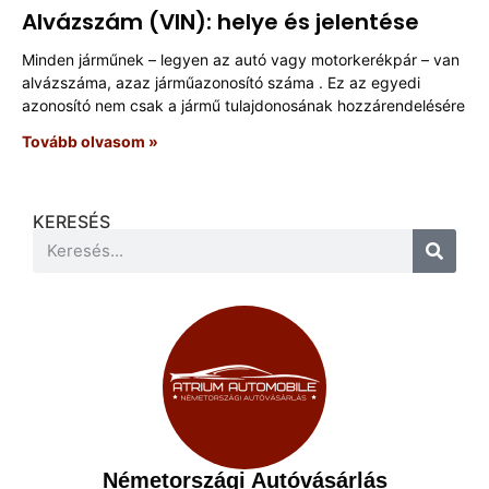
Alvázszám (VIN): helye és jelentése
Minden járműnek – legyen az autó vagy motorkerékpár – van
alvázszáma, azaz járműazonosító száma . Ez az egyedi
azonosító nem csak a jármű tulajdonosának hozzárendelésére
Tovább olvasom »
KERESÉS
Németországi Autóvásárlás