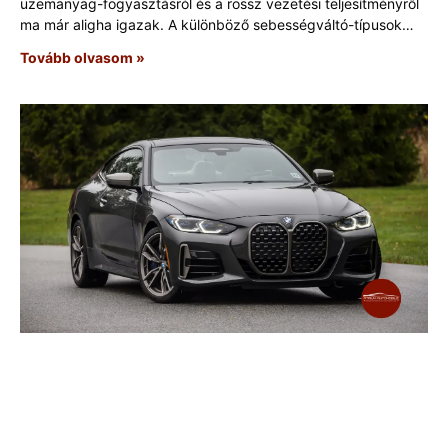
üzemanyag-fogyasztásról és a rossz vezetési teljesítményről
ma már aligha igazak. A különböző sebességváltó-típusok
előnyei és
Tovább olvasom »