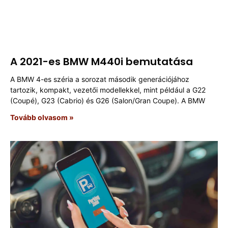
A 2021-es BMW M440i bemutatása
A BMW 4-es széria a sorozat második generációjához
tartozik, kompakt, vezetői modellekkel, mint például a G22
(Coupé), G23 (Cabrio) és G26 (Salon/Gran Coupe). A BMW
Tovább olvasom »