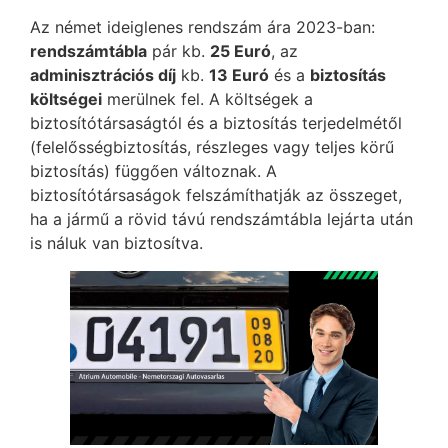
Az német ideiglenes rendszám ára 2023-ban:
rendszámtábla
pár kb.
25 Euró
, az
adminisztrációs díj
kb.
13 Euró
és a
biztosítás
költségei
merülnek fel. A költségek a
biztosítótársaságtól és a biztosítás terjedelmétől
(felelősségbiztosítás, részleges vagy teljes körű
biztosítás) függően változnak. A
biztosítótársaságok felszámíthatják az összeget,
ha a jármű a rövid távú rendszámtábla lejárta után
is náluk van biztosítva.