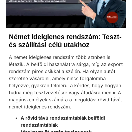
Német ideiglenes rendszám: Teszt-
és szállítási célú utakhoz
A német ideiglenes rendszám több színben is
létezik. A belföldi használatra sárga, míg az export
rendszám piros csíkkal a szélén. Ha olyan autót
szeretne vásárolni, amely nincs forgalomba
helyezve, gyakran felmerül a kérdés, hogy hogyan
tudna még tesztvezetésre vagy átadásra menni. A
magánszemélyek számára a megoldás: rövid távú,
német ideiglenes rendszám.
A rövid távú rendszámtáblák belföldi
rendszámtáblák