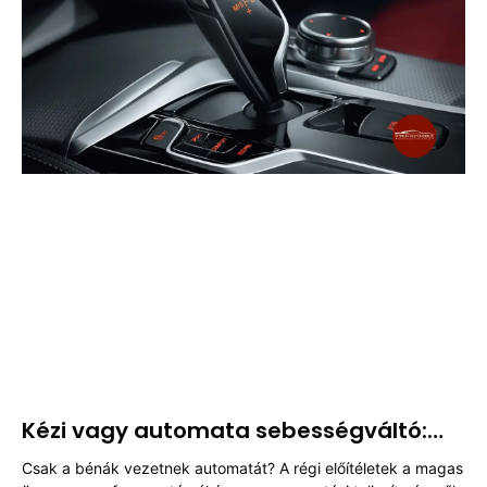
Kézi vagy automata sebességváltó:
melyik a jobb?
Csak a bénák vezetnek automatát? A régi előítéletek a magas