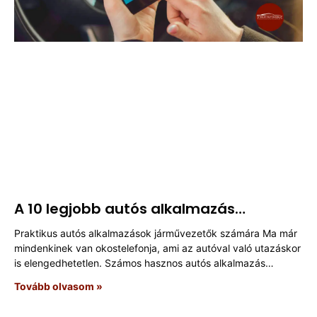
A 10 legjobb autós alkalmazás
németországi autósok számára
Praktikus autós alkalmazások járművezetők számára Ma már
mindenkinek van okostelefonja, ami az autóval való utazáskor
is elengedhetetlen. Számos hasznos autós alkalmazás
könnyíti meg a mindennapi
Tovább olvasom »