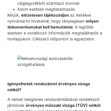
cégjegyzékből származó kivonat
Adott esetben meghatalmazás
Kérjük,
előzetesen tájékozódjon
az illetékes
nyilvántartó hivatalnál, hogy ténylegesen
milyen
dokumentumokat kell bemutatnia
. A legtöbb
esetben a vonatkozó információk megtalálhatók a
honlapjukon. Célszerű időpontot is egyeztetni.
Igényelhetek rendszámot érvényes vizsga
nélkül?
A német ideiglenes rendszámtáblával rendelkező
járművek
érvényes műszaki vizsga (TÜV) nélkül