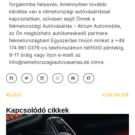
forgalomba helyezés. Amennyiben további
kérdése van a németországi autóvásárlással
kapcsolatban, szívesen segít Önnek a
Németországi Autóvásárlás – Atrium Automobile,
az Ön megbízható autókereskedő partnere
Németországban! Egyszerűen hívjon minket a +49
174 961 0376-os telefonszámon hétfőtől péntekig,
9-17 óráig vagy írjon e-mailt az
info@nemetorszagiautovasarlas.de címre.
ELŐZŐ
KÖVETKEZŐ
Kapcsolódó cikkek